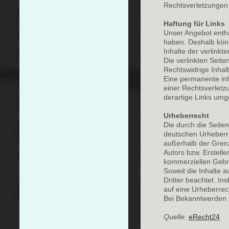
Rechtsverletzungen
Haftung für Links
Unser Angebot enthäl
haben. Deshalb kön
Inhalte der verlinkte
Die verlinkten Seit
Rechtswidrige Inhal
Eine permanente inha
einer Rechtsverletz
derartige Links umg
Urheberrecht
Die durch die Seiten
deutschen Urheberre
außerhalb der Grenz
Autors bzw. Erstelle
kommerziellen Gebra
Soweit die Inhalte a
Dritter beachtet. In
auf eine Urheberrec
Bei Bekanntwerden 
Quelle:
eRecht24