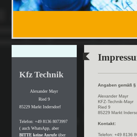
Impressu
Kfz Technik
Angaben gemäß §
Alexander Mayr
Alexander Mayr
Ried 9
KFZ-Technik-Mayr
85229 Markt Indersdorf
Ried 9
85229 Markt Inders
Telefon: +49 8136 8073997
Kontakt:
( auch WhatsApp, aber
Telefon: +49 8136 
BITTE keine Anrufe
über