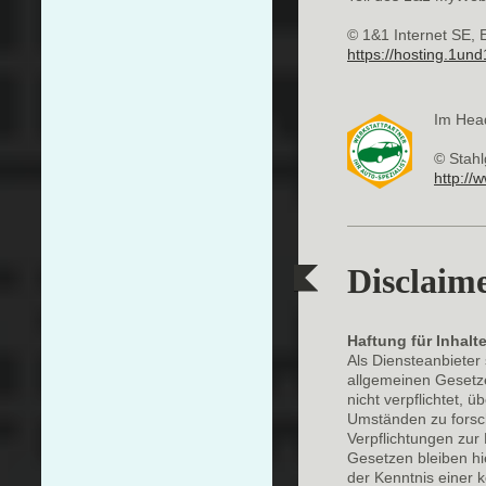
© 1&1 Internet SE, 
https://hosting.1und
Im Head
© Stah
http://
Disclaim
Haftung für Inhalt
Als Diensteanbieter
allgemeinen Gesetze
nicht verpflichtet,
Umständen zu forsch
Verpflichtungen zur
Gesetzen bleiben hi
der Kenntnis einer