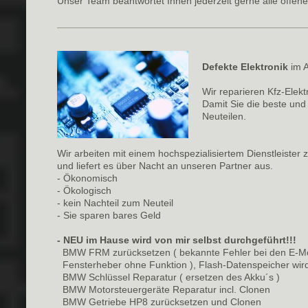
Unser Team beantwortet Ihnen jederzeit gerne alle offen
Defekte Elektronik
im 
Wir reparieren Kfz-Elekt
Damit Sie die beste un
Neuteilen.
Wir arbeiten mit einem hochspezialisiertem Dienstleister
und liefert es über Nacht an unseren Partner aus.
- Ökonomisch
- Ökologisch
- kein Nachteil zum Neuteil
- Sie sparen bares Geld
- NEU im Hause wird von mir selbst durchgeführt!!!
BMW FRM zurücksetzen ( bekannte Fehler bei den E-Mo
Fensterheber ohne Funktion ), Flash-Datenspeicher wird
BMW Schlüssel Reparatur ( ersetzen des Akku´s )
BMW Motorsteuergeräte Reparatur incl. Clonen
BMW Getriebe HP8 zurücksetzen und Clonen