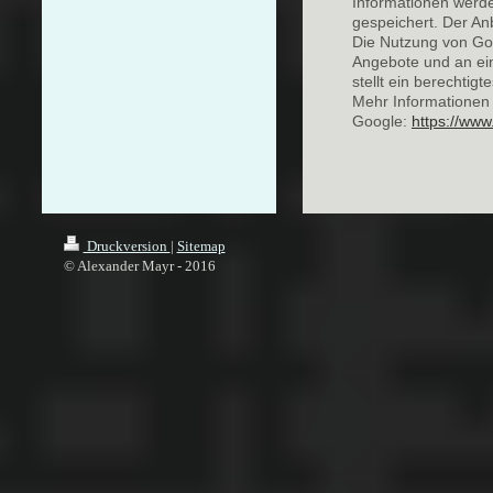
Informationen werde
gespeichert. Der Anb
Die Nutzung von Goo
Angebote und an ein
stellt ein berechtigt
Mehr Informationen
Google:
https://www.
Druckversion
|
Sitemap
© Alexander Mayr - 2016