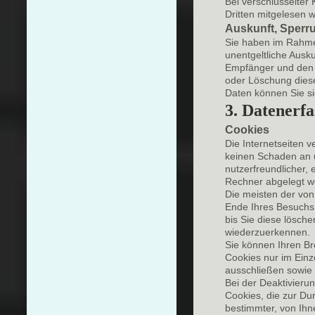
Bei verschlüsselter
Dritten mitgelesen 
Auskunft, Sperr
Sie haben im Rahme
unentgeltliche Ausk
Empfänger und den Z
oder Löschung dies
Daten können Sie s
3. Datenerf
Cookies
Die Internetseiten 
keinen Schaden an u
nutzerfreundlicher, 
Rechner abgelegt we
Die meisten der vo
Ende Ihres Besuchs 
bis Sie diese lösch
wiederzuerkennen.
Sie können Ihren Br
Cookies nur im Einz
ausschließen sowie 
Bei der Deaktivieru
Cookies, die zur Du
bestimmter, von Ihn