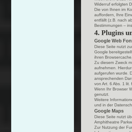
Widerruf erfolgten 
Die von Ihnen im Ko
auffordern, Ihre Ei
entfällt (z.B. nach
Bestimmungen – ins
4. Plugins u
Google Web Fon
Diese Seite nutzt zu
Google bereitgestell
ihren Browsercache,
Zu diesem Zweck mu
aufnehmen. Hierdurc
aufgerufen wurde. D
ansprechenden Darst
von Art. 6 Abs. 1 lit
Wenn Ihr Browser We
genutzt.
Weitere Informatio
und in der Datensc
Google Maps
Diese Seite nutzt ü
Amphitheatre Parkw
Zur Nutzung der Fun